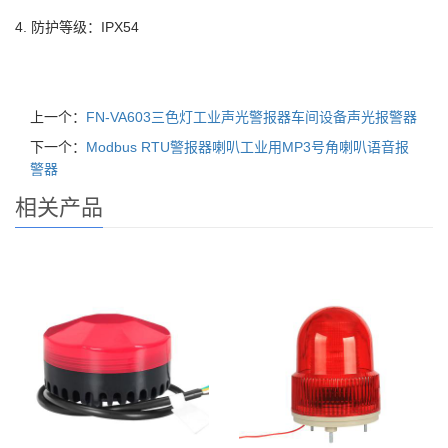
4. 防护等级：IPX54
上一个：
FN-VA603三色灯工业声光警报器车间设备声光报警器
下一个：
Modbus RTU警报器喇叭工业用MP3号角喇叭语音报
警器
相关产品