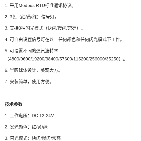
1. 采用Modbus RTU标准通讯协议。
2. 3色（红/黄/绿）信号灯。
3. 支持3种闪光模式（快闪/慢闪/常亮）。
4. 可自由设置信号灯在以上任何颜色和任何闪光模式下工作。
5. 可设置不同的通讯波特率
（4800/9600/19200/38400/57600/115200/256000/35250）。
6. 半圆球体设计，美观大方。
7. 安装简单，使用方便。
技术参数
1. 工作电压：DC 12-24V
2. 发光颜色：红/黄/绿
3. 闪光模式：快闪/慢闪/常亮