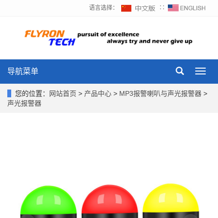
语言选择：
∷
导航菜单
Toggl
navig
您的位置：
网站首页
>
产品中心
>
MP3报警喇叭与声光报警器
>
声光报警器